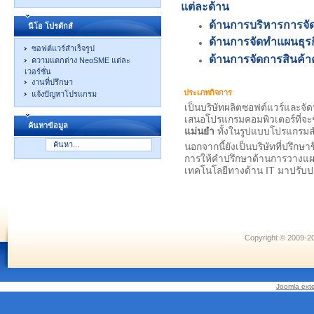
แต่ละด้าน
ด้านการบริหารการจั
นีโอ โปรดักส์
ด้านการจัดทำแผนธุ
ซอฟต์แวร์สำเร็จรูป
ด้านการจัดการสินค้า
ความแตกต่าง NeoSME แต่ละ
เวอร์ชั่น
งานที่ปรึกษา
ประเภทกิจการ
แจ้งปัญหาโปรแกรม
เป็นบริษัทผลิตซอฟต์แวร์และจั
เสนอโปรแกรมคอมพิวเตอร์ที่จะ
ค้นหาข้อมูล
แม่นยำ
ทั้งในรูปแบบโปรแกรมส
นอกจากนี้ยังเป็นบริษัทที่ปรึก
การให้คำปรึกษาด้านการวางแ
เทคโนโลยีทางด้าน IT มาปรับปร
Copyright © 2009-20
Joomla ext