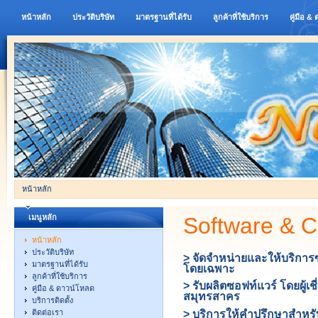
หน้าหลัก
ประวัติบริษัท
มาตรฐานที่ได้รับ
ลูกค้าที่ใช้บริการ
คู่มือ &
หน้าหลัก
เมนูหลัก
Software & C
หน้าหลัก
ประวัติบริษัท
> จัดจำหน่ายและให้บริกา
มาตรฐานที่ได้รับ
โดยเฉพาะ
ลูกค้าที่ใช้บริการ
> รับผลิตซอฟท์แวร์ โดยผู้
คู่มือ & ดาวน์โหลด
สมุทรสาคร
บริการติดตั้ง
> บริการให้คำปรึกษาสำหรับ
ติดต่อเรา