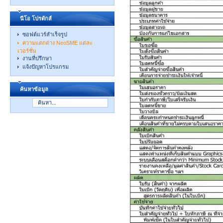
นีโอ โปรดักส์
ซอฟต์แวร์สำเร็จรูป
ความแตกต่าง NeoSME แต่ละ
เวอร์ชั่น
งานที่ปรึกษา
แจ้งปัญหาโปรแกรม
ค้นหาข้อมูล