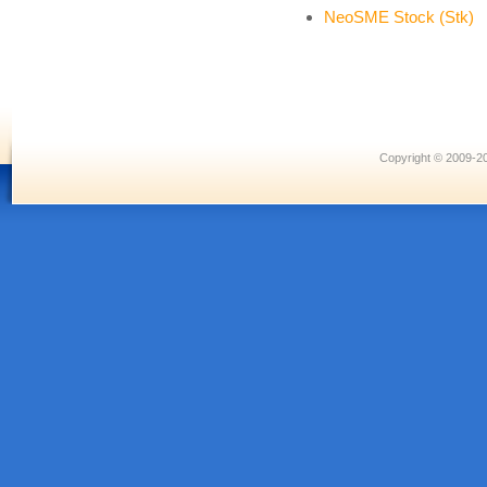
NeoSME Stock (Stk)
Copyright © 2009-20